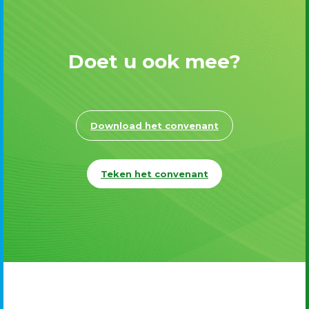
Doet u ook mee?
Download het convenant
Teken het convenant