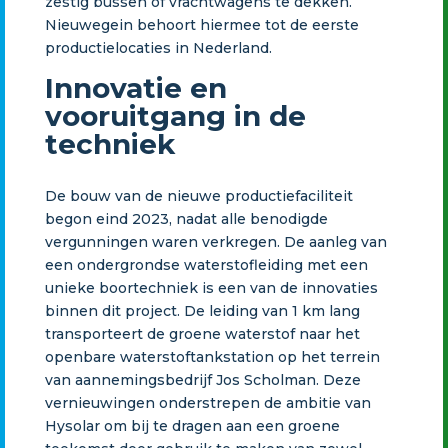
zestig bussen of vrachtwagens te dekken.
Nieuwegein behoort hiermee tot de eerste
productielocaties in Nederland.
Innovatie en
vooruitgang in de
techniek
De bouw van de nieuwe productiefaciliteit
begon eind 2023, nadat alle benodigde
vergunningen waren verkregen. De aanleg van
een ondergrondse waterstofleiding met een
unieke boortechniek is een van de innovaties
binnen dit project. De leiding van 1 km lang
transporteert de groene waterstof naar het
openbare waterstoftankstation op het terrein
van aannemingsbedrijf Jos Scholman. Deze
vernieuwingen onderstrepen de ambitie van
Hysolar om bij te dragen aan een groene