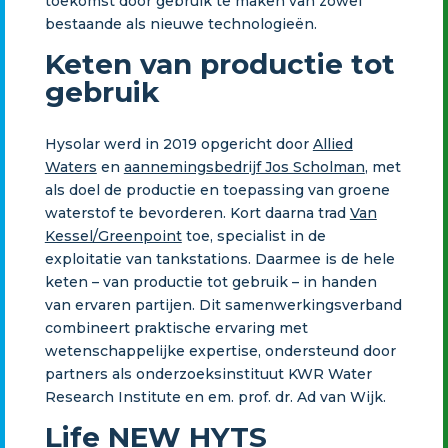
toekomst door gebruik te maken van zowel
bestaande als nieuwe technologieën.
Keten van productie tot
gebruik
Hysolar werd in 2019 opgericht door
Allied
Waters
en
aannemingsbedrijf Jos Scholman
, met
als doel de productie en toepassing van groene
waterstof te bevorderen. Kort daarna trad
Van
Kessel/Greenpoint
toe, specialist in de
exploitatie van tankstations. Daarmee is de hele
keten – van productie tot gebruik – in handen
van ervaren partijen. Dit samenwerkingsverband
combineert praktische ervaring met
wetenschappelijke expertise, ondersteund door
partners als onderzoeksinstituut KWR Water
Research Institute en em. prof. dr. Ad van Wijk.
Life NEW HYTS