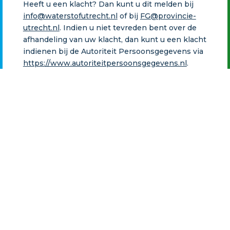
Heeft u een klacht? Dan kunt u dit melden bij
info@waterstofutrecht.nl
of bij
FG@provincie-
utrecht.nl
. Indien u niet tevreden bent over de
afhandeling van uw klacht, dan kunt u een klacht
indienen bij de Autoriteit Persoonsgegevens via
https://www.autoriteitpersoonsgegevens.nl
.
Doet u ook mee?
Download het convenant
Teken het convenant