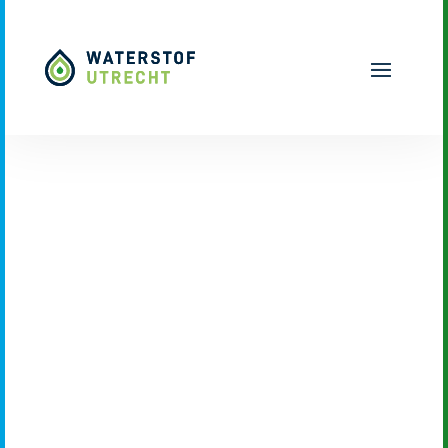
Naar hoofdinhoud