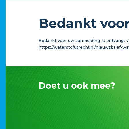
Bedankt voo
Bedankt voor uw aanmelding. U ontvangt va
https://waterstofutrecht.nl/nieuwsbrief-wa
Doet u ook mee?