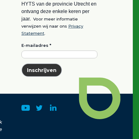
HYTS van de provincie Utrecht en
ontvang deze enkele keren per
jaar.
Voor meer informatie
verwijzen wij naar ons
Privacy
Statement
.
E-mailadres
*
Inschrijven
k
e