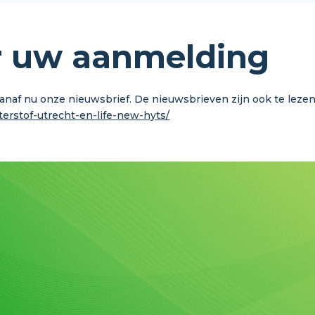
r uw aanmelding
naf nu onze nieuwsbrief. De nieuwsbrieven zijn ook te lezen
terstof-utrecht-en-life-new-hyts/