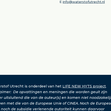
E
info@waterstofutrecht.nl
rstof Utrecht is onderdeel van het
LIFE NEW HYTS project
.
laimer: De opvattingen en meningen die worden geuit zijn
er uitsluitend die van de auteur(s) en komen niet noodzakelij
een met die van de Europese Unie of CINEA. Noch de Europes
, noch de subsidie verlenende autoriteit kunnen daarvoor