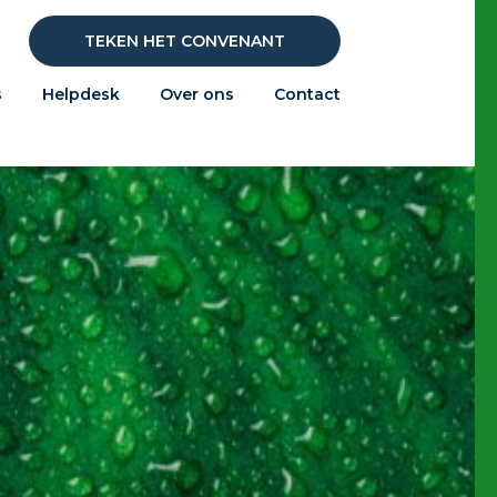
TEKEN HET CONVENANT
s
Helpdesk
Over ons
Contact