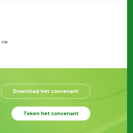
 via
Download het convenant
Teken het convenant