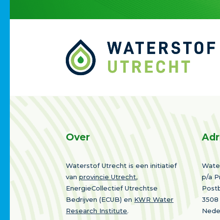
Over
Adr
Waterstof Utrecht is een initiatief
Water
van
provincie Utrecht
,
p/a P
EnergieCollectief Utrechtse
Post
Bedrijven (ECUB) en
KWR Water
3508
Research Institute
.
Nede