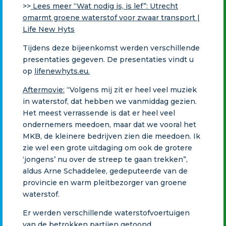
>>
Lees meer “Wat nodig is, is lef”: Utrecht
omarmt groene waterstof voor zwaar transport |
Life New Hyts
Tijdens deze bijeenkomst werden verschillende
presentaties gegeven. De presentaties vindt u
op
lifenewhyts.eu
.
Aftermovie
:
“Volgens mij zit er heel veel muziek
in waterstof, dat hebben we vanmiddag gezien.
Het meest verrassende is dat er heel veel
ondernemers meedoen, maar dat we vooral het
MKB, de kleinere bedrijven zien die meedoen. Ik
zie wel een grote uitdaging om ook de grotere
‘jongens’ nu over de streep te gaan trekken”,
aldus Arne Schaddelee, gedeputeerde van de
provincie en warm pleitbezorger van groene
waterstof.
Er werden verschillende waterstofvoertuigen
van de betrokken partijen getoond.