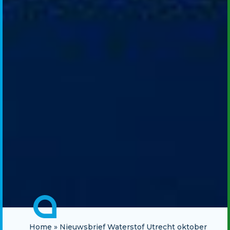
Home
»
Nieuwsbrief Waterstof Utrecht oktober