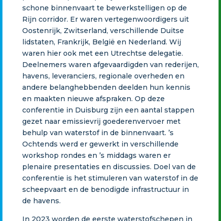
schone binnenvaart te bewerkstelligen op de
Rijn corridor. Er waren vertegenwoordigers uit
Oostenrijk, Zwitserland, verschillende Duitse
lidstaten, Frankrijk, België en Nederland. Wij
waren hier ook met een Utrechtse delegatie.
Deelnemers waren afgevaardigden van rederijen,
havens, leveranciers, regionale overheden en
andere belanghebbenden deelden hun kennis
en maakten nieuwe afspraken. Op deze
conferentie in Duisburg zijn een aantal stappen
gezet naar emissievrij goederenvervoer met
behulp van waterstof in de binnenvaart. ’s
Ochtends werd er gewerkt in verschillende
workshop rondes en ’s middags waren er
plenaire presentaties en discussies. Doel van de
conferentie is het stimuleren van waterstof in de
scheepvaart en de benodigde infrastructuur in
de havens.
In 2023 worden de eerste waterstofschepen in