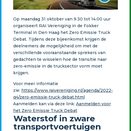
Op maandag 31 oktober van 9.30 tot 14.00 uur
organiseert RAI Vereniging in de Fokker
Terminal in Den Haag het Zero Emissie Truck
Debat. Tijdens deze bijeenkomst krijgen de
deelnemers de mogelijkheid om met de
verschillende vooraanstaande sprekers van
gedachten te wisselen hoe de transitie naar
zero-emissie in de trucksector vorm moet
krijgen.
Voor meer informatie
zie:
https://www.raivereniging.nl/
agenda/2022-
q4/zero-emissie-
truck-debat.html
Aanmelden kan via deze link:
Aanmelden voor
het Zero Emissie Truck Debat
Waterstof in zware
transportvoertuigen