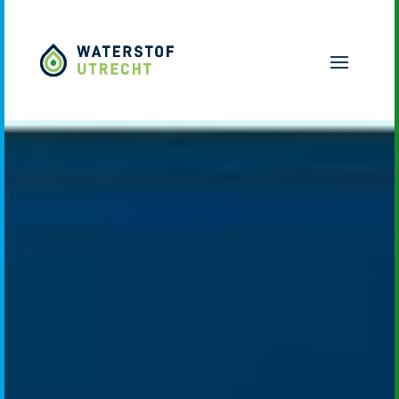
Naar hoofdinhoud