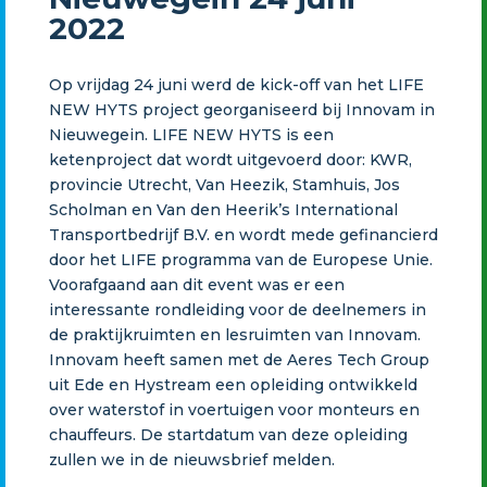
2022
Op vrijdag 24 juni werd de kick-off van het LIFE
NEW HYTS project georganiseerd bij Innovam in
Nieuwegein. LIFE NEW HYTS is een
ketenproject dat wordt uitgevoerd door: KWR,
provincie Utrecht, Van Heezik, Stamhuis, Jos
Scholman en Van den Heerik’s International
Transportbedrijf B.V. en wordt mede gefinancierd
door het LIFE programma van de Europese Unie.
Voorafgaand aan dit event was er een
interessante rondleiding voor de deelnemers in
de praktijkruimten en lesruimten van Innovam.
Innovam heeft samen met de Aeres Tech Group
uit Ede en Hystream een opleiding ontwikkeld
over waterstof in voertuigen voor monteurs en
chauffeurs. De startdatum van deze opleiding
zullen we in de nieuwsbrief melden.