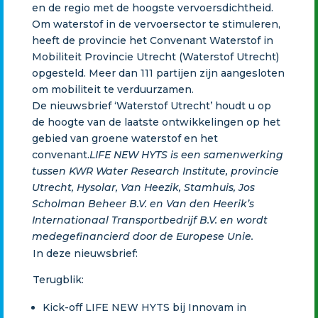
en de regio met de hoogste vervoersdichtheid.
Om waterstof in de vervoersector te stimuleren,
heeft de provincie het Convenant Waterstof in
Mobiliteit Provincie Utrecht (Waterstof Utrecht)
opgesteld. Meer dan 111 partijen zijn aangesloten
om mobiliteit te verduurzamen.
De nieuwsbrief ‘Waterstof Utrecht’ houdt u op
de hoogte van de laatste ontwikkelingen op het
gebied van groene waterstof en het
convenant.
LIFE NEW HYTS is een samenwerking
tussen KWR Water Research Institute, provincie
Utrecht, Hysolar, Van Heezik, Stamhuis, Jos
Scholman Beheer B.V. en Van den Heerik’s
Internatio
naal Transportbedrijf B.V. en wordt
medegefinancierd door de Europese Unie.
In deze nieuwsbrief:
Terugblik:
Kick-off LIFE NEW HYTS bij Innovam in