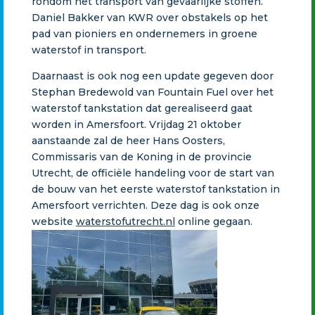
rondom het transport van gevaarlijke stoffen.
Daniel Bakker van KWR over obstakels op het
pad van pioniers en ondernemers in groene
waterstof in transport.
Daarnaast is ook nog een update gegeven door
Stephan Bredewold van Fountain Fuel over het
waterstof tankstation dat gerealiseerd gaat
worden in Amersfoort. Vrijdag 21 oktober
aanstaande zal de heer Hans Oosters,
Commissaris van de Koning in de provincie
Utrecht, de officiële handeling voor de start van
de bouw van het eerste waterstof tankstation in
Amersfoort verrichten. Deze dag is ook onze
website
waterstofutrecht.nl
online gegaan.