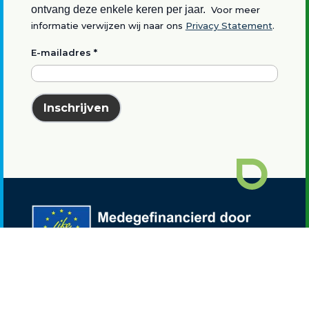
ontvang deze enkele keren per jaar.
Voor meer
informatie verwijzen wij naar ons
Privacy Statement
.
E-mailadres
*
Inschrijven
Waterstof Utrecht is onderdeel van het
LIFE
NEW HYTS project
.