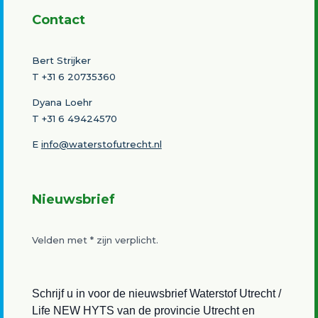
Contact
Bert Strijker
T
+31 6 20735360
Dyana Loehr
T +31 6 49424570
E
info@waterstofutrecht.nl
Nieuwsbrief
Velden met
*
zijn verplicht.
Schrijf u in voor de nieuwsbrief Waterstof Utrecht /
Life NEW HYTS van de provincie Utrecht en