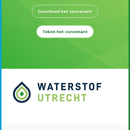
Download het convenant
Teken het convenant