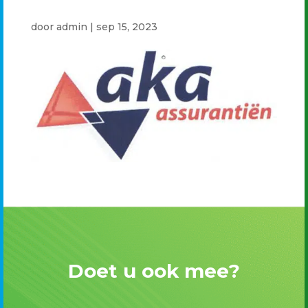
door
admin
|
sep 15, 2023
Doet u ook mee?