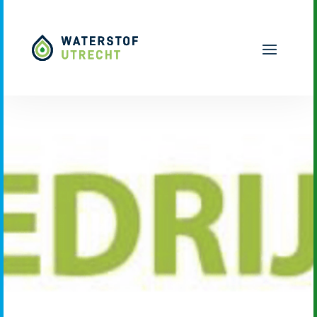
Naar hoofdinhoud