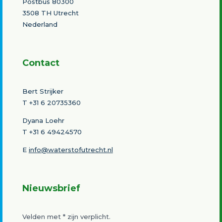
Postbus 80300
3508 TH Utrecht
Nederland
Contact
Bert Strijker
T
+31 6 20735360
Dyana Loehr
T +31 6 49424570
E
info@waterstofutrecht.nl
Nieuwsbrief
Velden met
*
zijn verplicht.