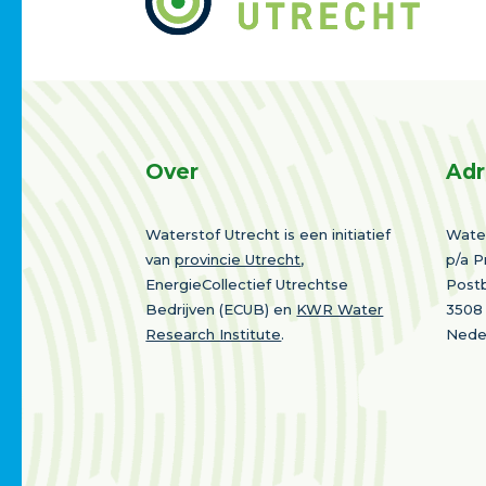
Over
Adr
Waterstof Utrecht is een initiatief
Water
van
provincie Utrecht
,
p/a P
EnergieCollectief Utrechtse
Post
Bedrijven (ECUB) en
KWR Water
3508
Research Institute
.
Nede