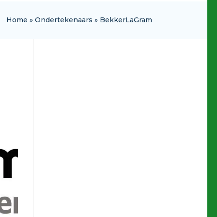
Home
»
Ondertekenaars
»
BekkerLaGram