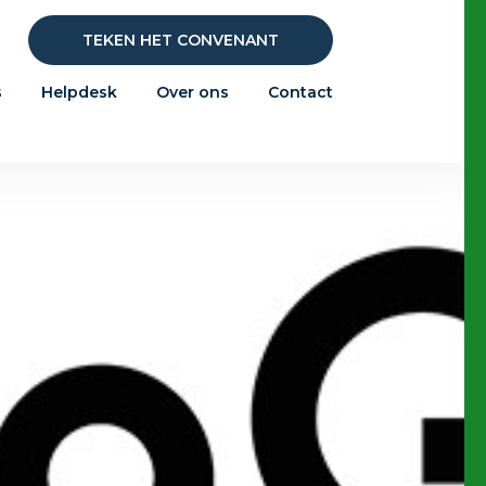
TEKEN HET CONVENANT
s
Helpdesk
Over ons
Contact