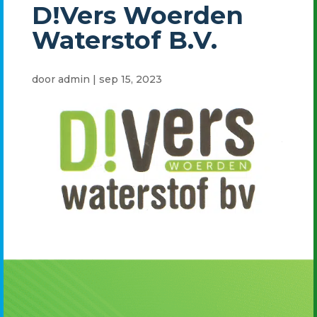
D!Vers Woerden
Waterstof B.V.
door
admin
|
sep 15, 2023