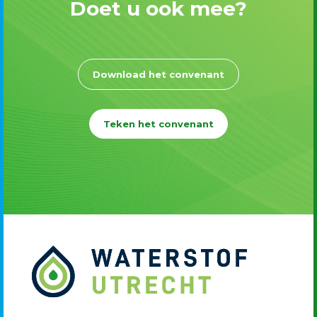
Doet u ook mee?
Download het convenant
Teken het convenant