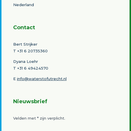
Nederland
Contact
Bert Strijker
T
+31 6 20735360
Dyana Loehr
T +31 6 49424570
E
info@waterstofutrecht.nl
Nieuwsbrief
Velden met
*
zijn verplicht.