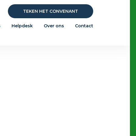
TEKEN HET CONVENANT
s
Helpdesk
Over ons
Contact