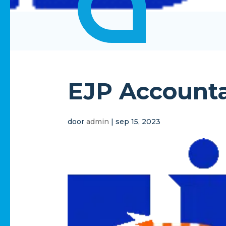
EJP Accounta
door
admin
|
sep 15, 2023