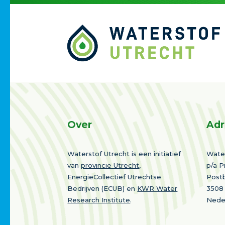
Over
Adr
Waterstof Utrecht is een initiatief
Water
van
provincie Utrecht
,
p/a P
EnergieCollectief Utrechtse
Post
Bedrijven (ECUB) en
KWR Water
3508
Research Institute
.
Nede