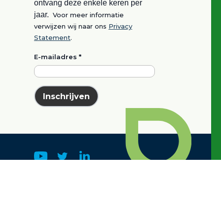
ontvang deze enkele keren per
jaar.
Voor meer informatie
verwijzen wij naar ons
Privacy
Statement
.
E-mailadres
*
Inschrijven
k
e