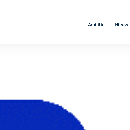
Ambitie
Nieuw