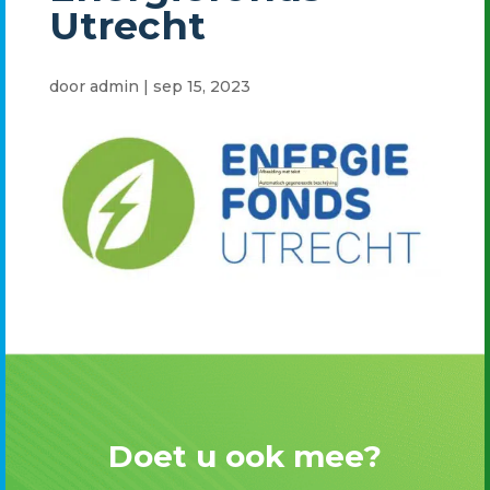
Utrecht
door
admin
|
sep 15, 2023
Doet u ook mee?