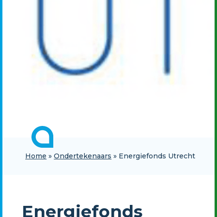
Home
»
Ondertekenaars
»
Energiefonds Utrecht
Energiefonds