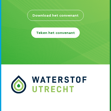
Download het convenant
Teken het convenant