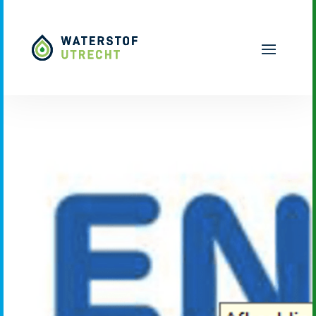
Naar hoofdinhoud