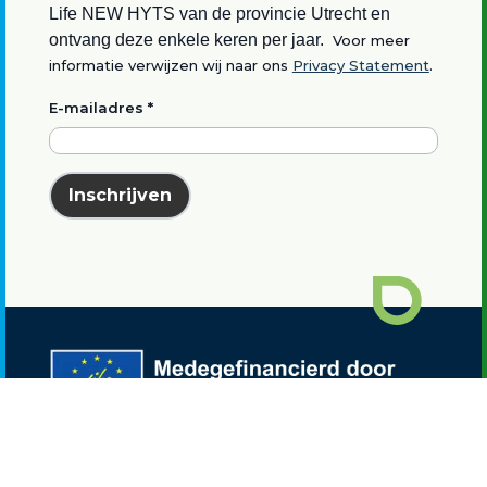
Life NEW HYTS van de provincie Utrecht en
ontvang deze enkele keren per jaar.
Voor meer
informatie verwijzen wij naar ons
Privacy Statement
.
E-mailadres
*
Inschrijven
Waterstof Utrecht is onderdeel van het
LIFE