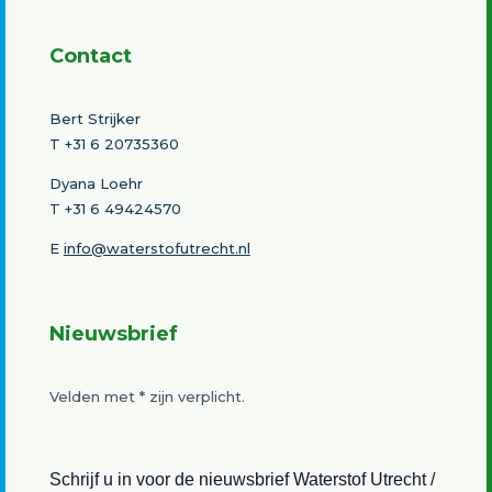
Contact
Bert Strijker
T
+31 6 20735360
Dyana Loehr
T +31 6 49424570
E
info@waterstofutrecht.nl
Nieuwsbrief
Velden met
*
zijn verplicht.
Schrijf u in voor de nieuwsbrief Waterstof Utrecht /