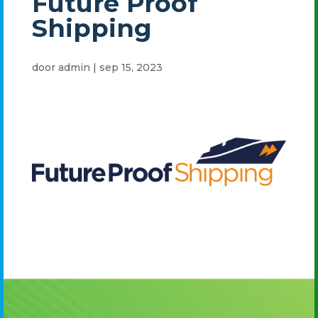
Future Proof
Shipping
door
admin
|
sep 15, 2023