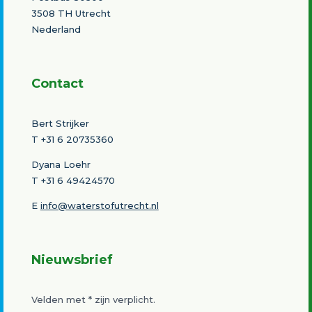
3508 TH Utrecht
Nederland
Contact
Bert Strijker
T
+31 6 20735360
Dyana Loehr
T +31 6 49424570
E
info@waterstofutrecht.nl
Nieuwsbrief
Velden met
*
zijn verplicht.