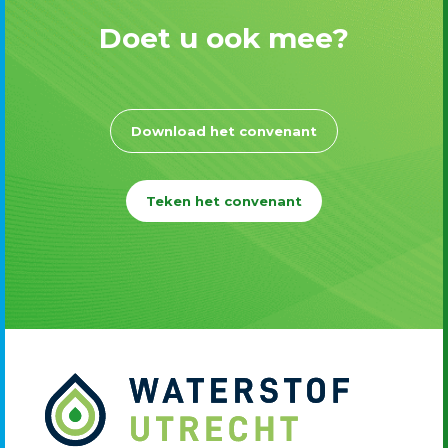
Doet u ook mee?
Download het convenant
Teken het convenant