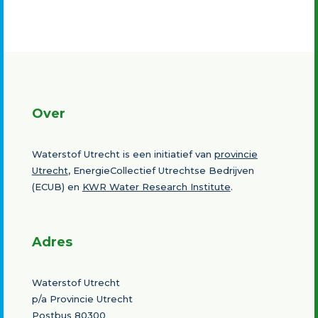
Over
Waterstof Utrecht is een initiatief van
provincie
Utrecht
, EnergieCollectief Utrechtse Bedrijven
(ECUB) en
KWR Water Research Institute
.
Adres
Waterstof Utrecht
p/a Provincie Utrecht
Postbus 80300