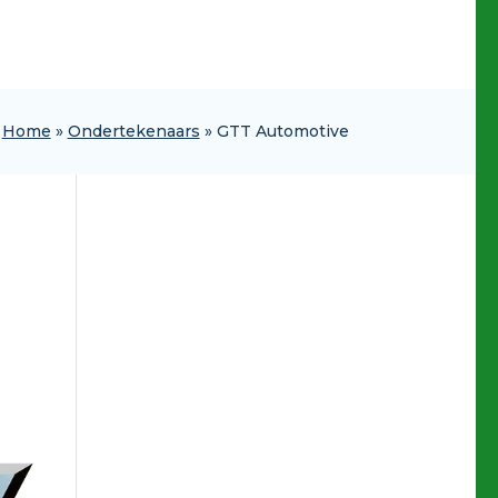
Home
»
Ondertekenaars
»
GTT Automotive