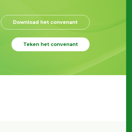
Download het convenant
Teken het convenant