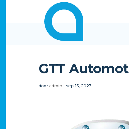
GTT Automot
door
admin
|
sep 15, 2023