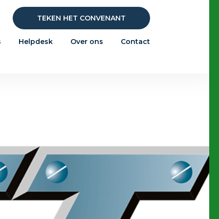
TEKEN HET CONVENANT
s
Helpdesk
Over ons
Contact