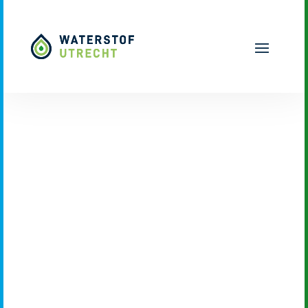
Naar hoofdinhoud