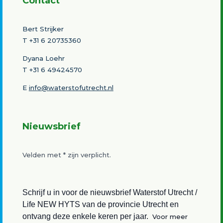
Contact
Bert Strijker
T
+31 6 20735360
Dyana Loehr
T +31 6 49424570
E
info@waterstofutrecht.nl
Nieuwsbrief
Velden met
*
zijn verplicht.
Schrijf u in voor de nieuwsbrief Waterstof Utrecht /
Life NEW HYTS van de provincie Utrecht en
ontvang deze enkele keren per jaar.
Voor meer