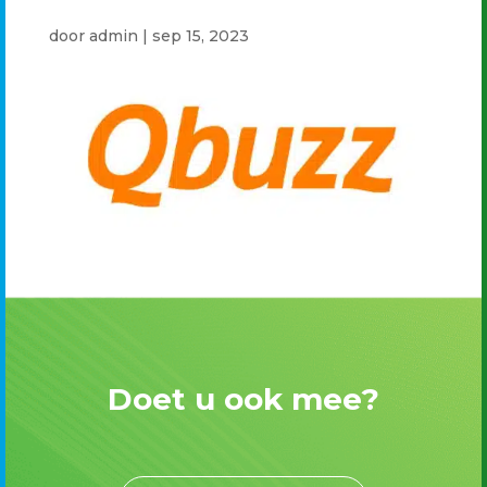
door
admin
|
sep 15, 2023
Doet u ook mee?