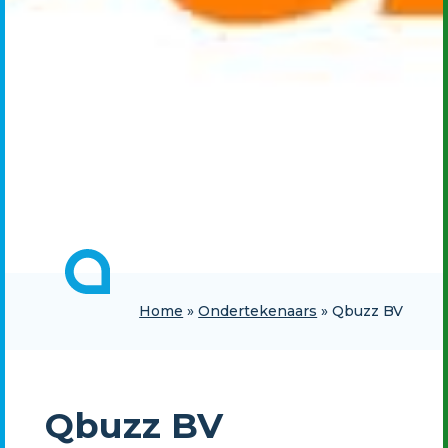
Home
»
Ondertekenaars
»
Qbuzz BV
Qbuzz BV