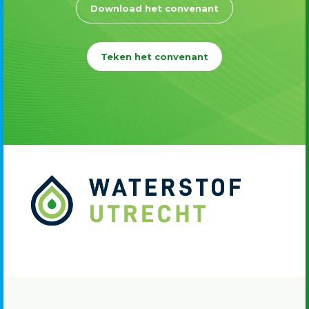
Download het convenant
Teken het convenant