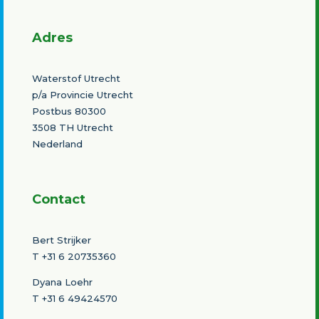
Adres
Waterstof Utrecht
p/a Provincie Utrecht
Postbus 80300
3508 TH Utrecht
Nederland
Contact
Bert Strijker
T
+31 6 20735360
Dyana Loehr
T +31 6 49424570