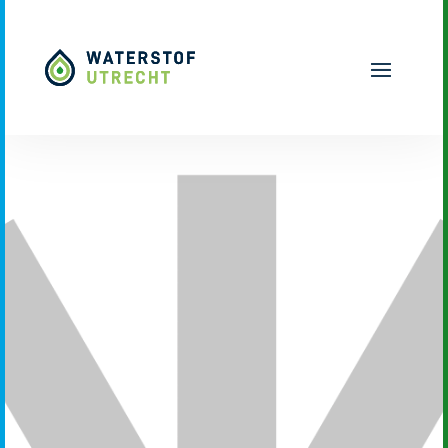
Naar hoofdinhoud