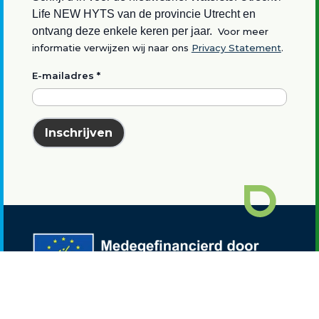
Life NEW HYTS van de provincie Utrecht en
ontvang deze enkele keren per jaar.
Voor meer
informatie verwijzen wij naar ons
Privacy Statement
.
E-mailadres
*
Inschrijven
Waterstof Utrecht is onderdeel van het
LIFE