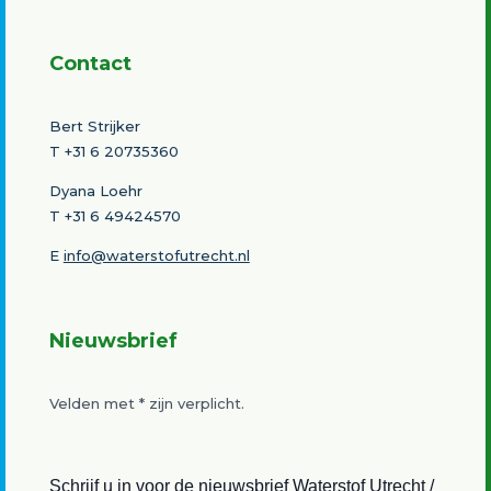
Contact
Bert Strijker
T
+31 6 20735360
Dyana Loehr
T +31 6 49424570
E
info@waterstofutrecht.nl
Nieuwsbrief
Velden met
*
zijn verplicht.
Schrijf u in voor de nieuwsbrief Waterstof Utrecht /