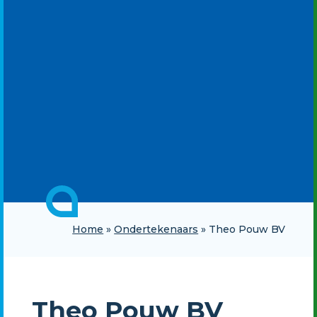
Home
»
Ondertekenaars
»
Theo Pouw BV
Theo Pouw BV