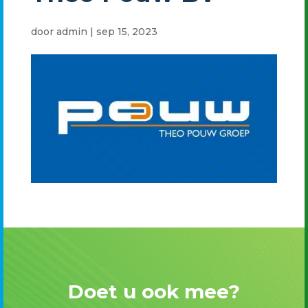
door
admin
|
sep 15, 2023
Doet u ook mee?