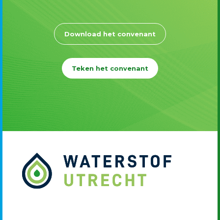
Download het convenant
Teken het convenant