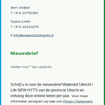
Bert Strijker
T
+31 6 20735360
Dyana Loehr
T +31 6 49424570
E
info@waterstofutrecht.nl
Nieuwsbrief
Velden met
*
zijn verplicht.
Schrijf u in voor de nieuwsbrief Waterstof Utrecht /
Life NEW HYTS van de provincie Utrecht en
ontvang deze enkele keren per jaar.
Voor meer
informatie verwijzen wij naar ons
Privacy Statement
.