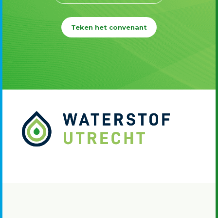
Teken het convenant