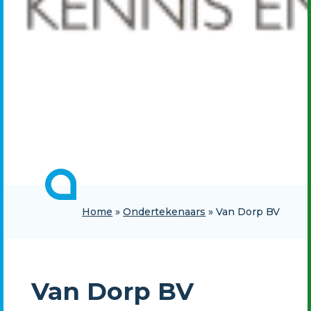
Home
»
Ondertekenaars
»
Van Dorp BV
Van Dorp BV