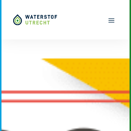
Naar hoofdinhoud