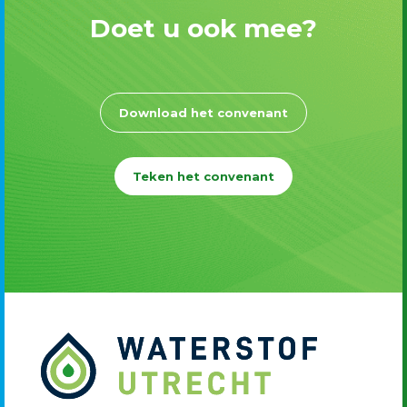
Doet u ook mee?
Download het convenant
Teken het convenant