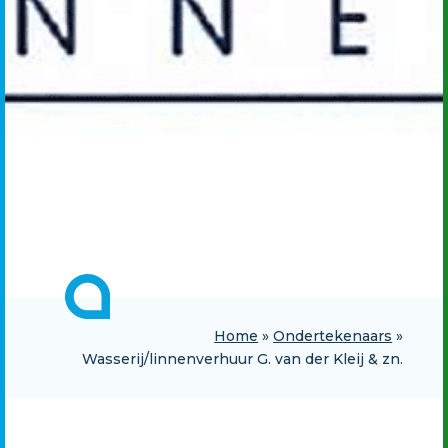
Home
»
Ondertekenaars
»
Wasserij/linnenverhuur G. van der Kleij & zn.