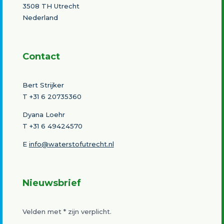
3508 TH Utrecht
Nederland
Contact
Bert Strijker
T
+31 6 20735360
Dyana Loehr
T +31 6 49424570
E
info@waterstofutrecht.nl
Nieuwsbrief
Velden met
*
zijn verplicht.