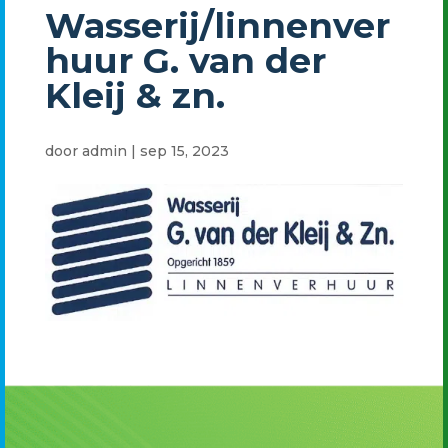
Wasserij/linnenver
huur G. van der
Kleij & zn.
door
admin
|
sep 15, 2023