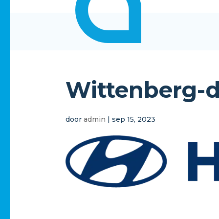
Wittenberg-d
door
admin
|
sep 15, 2023