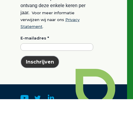
ontvang deze enkele keren per
jaar.
Voor meer informatie
verwijzen wij naar ons
Privacy
Statement
.
E-mailadres
*
Inschrijven
k
e