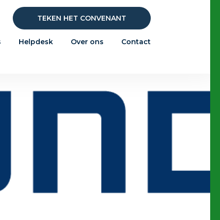
TEKEN HET CONVENANT
s
Helpdesk
Over ons
Contact