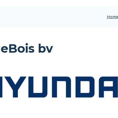
Hom
eBois bv