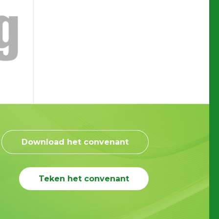
Download het convenant
Teken het convenant