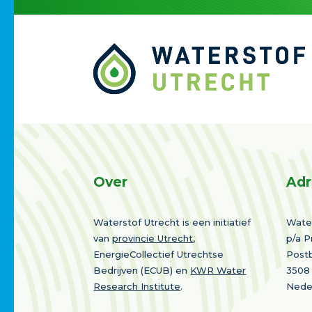
Over
Adr
Waterstof Utrecht is een initiatief
Water
van
provincie Utrecht
,
p/a P
EnergieCollectief Utrechtse
Post
Bedrijven (ECUB) en
KWR Water
3508
Research Institute
.
Nede