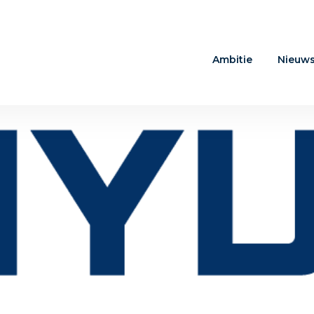
Ambitie
Nieuw