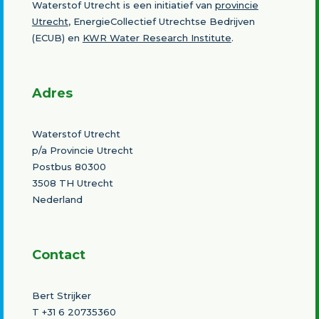
Waterstof Utrecht is een initiatief van
provincie
Utrecht
, EnergieCollectief Utrechtse Bedrijven
(ECUB) en
KWR Water Research Institute
.
Adres
Waterstof Utrecht
p/a Provincie Utrecht
Postbus 80300
3508 TH Utrecht
Nederland
Contact
Bert Strijker
T
+31 6 20735360