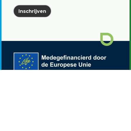
Inschrijven
Waterstof Utrecht is onderdeel van het
LIFE
NEW HYTS project
.
Disclaimer: De opvattingen en meningen die
worden geuit zijn echter uitsluitend die van de
auteur(s) en komen niet noodzakelijk overeen
met die van de Europese Unie of CINEA. Noch de
Europese Unie, noch de subsidie verlenende
autoriteit kunnen daarvoor verantwoordelijk