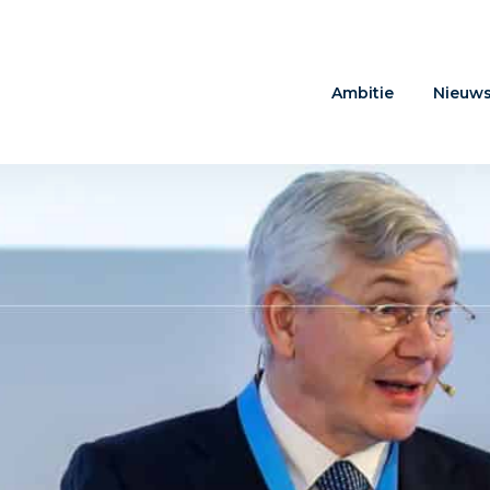
Ambitie
Nieuw