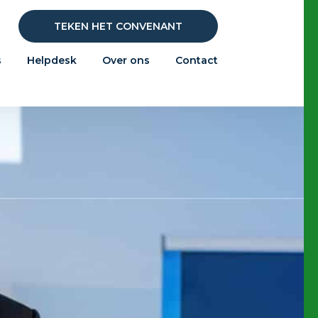
TEKEN HET CONVENANT
s
Helpdesk
Over ons
Contact