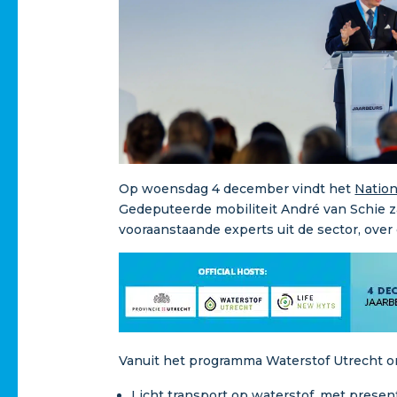
Op woensdag 4 december vindt het
Nation
Gedeputeerde mobiliteit André van Schie 
vooraanstaande experts uit de sector, ove
Vanuit het programma Waterstof Utrecht o
Licht transport op waterstof, met prese