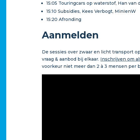
15:05 Touringcars op waterstof, Han van 
15:10 Subsidies, Kees Verbogt, MinIenW
15:20 Afronding
Aanmelden
De sessies over zwaar en licht transport o
vraag & aanbod bij elkaar.
Inschrijven om al
voorkeur niet meer dan 2 à 3 mensen per be