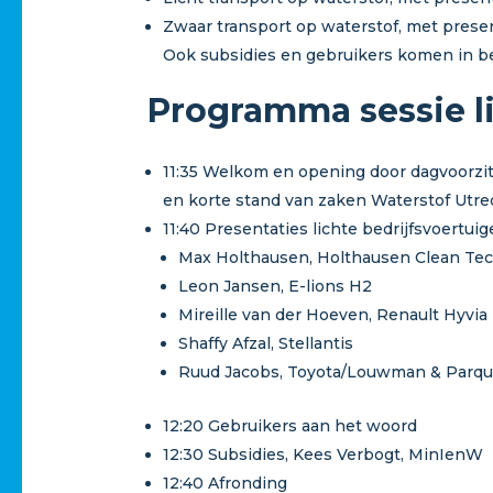
Zwaar transport op waterstof, met presen
Ook subsidies en gebruikers komen in be
Programma sessie li
11:35 Welkom en opening door dagvoorzit
en korte stand van zaken Waterstof Utre
11:40 Presentaties lichte bedrijfsvoertui
Max Holthausen, Holthausen Clean Te
Leon Jansen, E-lions H2
Mireille van der Hoeven, Renault Hyvia
Shaffy Afzal, Stellantis
Ruud Jacobs, Toyota/Louwman & Parqu
12:20 Gebruikers aan het woord
12:30 Subsidies, Kees Verbogt, MinIenW
12:40 Afronding