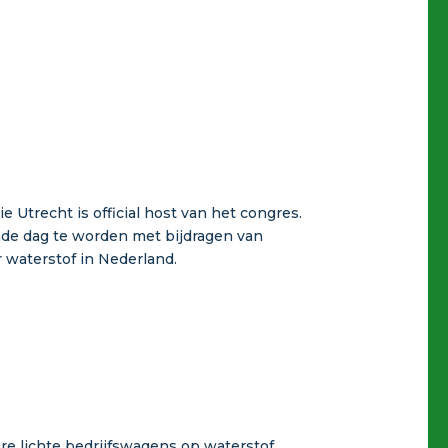
e Utrecht is official host van het congres.
nde dag te worden met bijdragen van
 waterstof in Nederland.
re lichte bedrijfswagens op waterstof