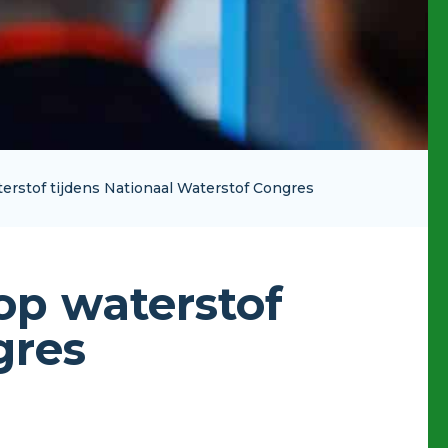
terstof tijdens Nationaal Waterstof Congres
 op waterstof
gres