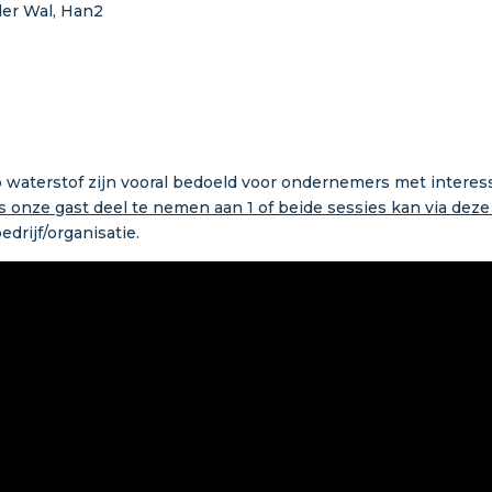
der Wal, Han2
p waterstof zijn vooral bedoeld voor ondernemers met interes
s onze gast deel te nemen aan 1 of beide sessies kan via deze
drijf/organisatie.