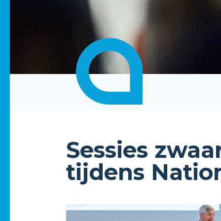
Sessies zwaar
tijdens Nati