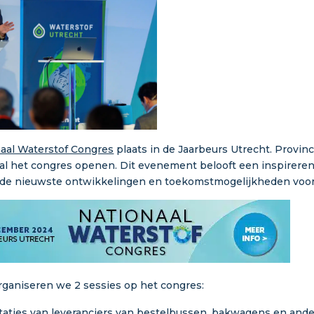
aal Waterstof Congres
plaats in de Jaarbeurs Utrecht. Provinci
zal het congres openen. Dit evenement belooft een inspirere
r de nieuwste ontwikkelingen en toekomstmogelijkheden voor
rganiseren we 2 sessies op het congres:
ntaties van leveranciers van bestelbussen, bakwagens en ande