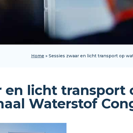
Home
»
Sessies zwaar en licht transport op wa
 en licht transport
onaal Waterstof Con