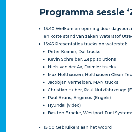
Programma sessie ‘Z
13:40 Welkom en opening door dagvoorzit
en korte stand van zaken Waterstof Utre
13:45 Presentaties trucks op waterstof:
Peter Kramer, Daf trucks
Kevin Schreiber, Zepp.solutions
Niels van der Aa, Daimler trucks
Max Holthausen, Holthausen Clean Te
Jacobjan Vermeiden, MAN trucks
Christian Huber, Paul Nutzfahrzeuge (E
Paul Bruns, Enginius (Engels)
Hyundai (video)
Bas ten Broeke, Westport Fuel Systems
15:00 Gebruikers aan het woord