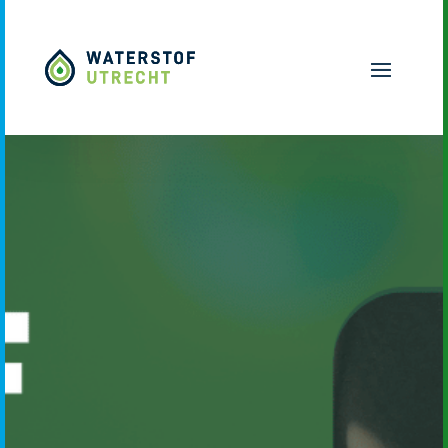
Naar hoofdinhoud