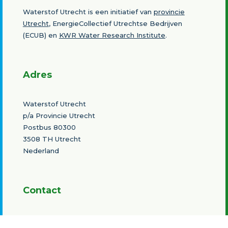
Waterstof Utrecht is een initiatief van
provincie
Utrecht
, EnergieCollectief Utrechtse Bedrijven
(ECUB) en
KWR Water Research Institute
.
Adres
Waterstof Utrecht
p/a Provincie Utrecht
Postbus 80300
3508 TH Utrecht
Nederland
Contact
Bert Strijker