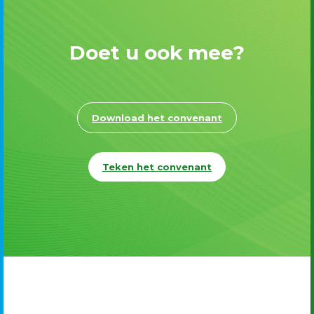
Doet u ook mee?
Download het convenant
Teken het convenant