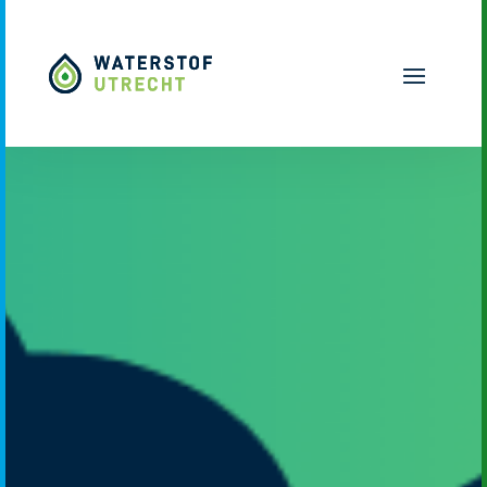
Naar hoofdinhoud