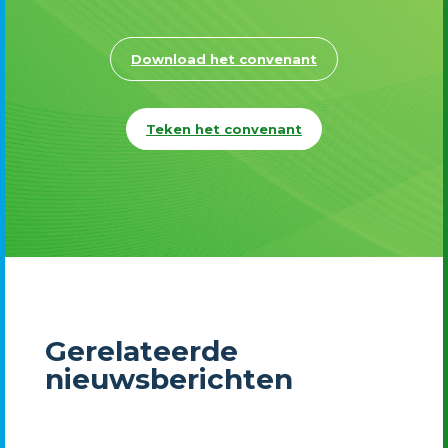
Download het convenant
Teken het convenant
Gerelateerde
nieuwsberichten