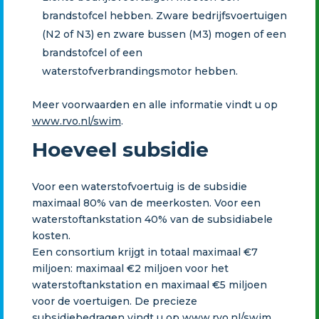
brandstofcel hebben. Zware bedrijfsvoertuigen
(N2 of N3) en zware bussen (M3) mogen of een
brandstofcel of een
waterstofverbrandingsmotor hebben.
Meer voorwaarden en alle informatie vindt u op
www.rvo.nl/swim
.
Hoeveel subsidie
Voor een waterstofvoertuig is de subsidie
maximaal 80% van de meerkosten. Voor een
waterstoftankstation 40% van de subsidiabele
kosten.
Een consortium krijgt in totaal maximaal €7
miljoen: maximaal €2 miljoen voor het
waterstoftankstation en maximaal €5 miljoen
voor de voertuigen. De precieze
subsidiebedragen vindt u op
www.rvo.nl/swim
.