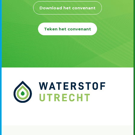
Download het convenant
Teken het convenant