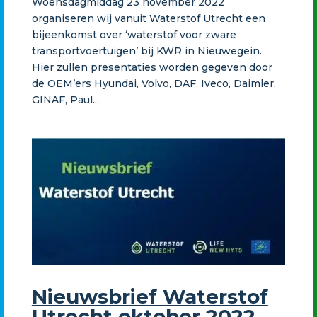
Woensdagmiddag 23 november 2022
organiseren wij vanuit Waterstof Utrecht een
bijeenkomst over ‘waterstof voor zware
transportvoertuigen’ bij KWR in Nieuwegein.
Hier zullen presentaties worden gegeven door
de OEM’ers Hyundai, Volvo, DAF, Iveco, Daimler,
GINAF, Paul...
Nieuwsbrief Waterstof
Utrecht oktober 2022