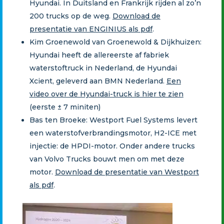
Hyundai. In Duitsland en Frankrijk rijden al zo’n
200 trucks op de weg.
Download de
presentatie van ENGINIUS als pdf
.
Kim Groenewold van Groenewold & Dijkhuizen:
Hyundai heeft de allereerste af fabriek
waterstoftruck in Nederland, de Hyundai
Xcient, geleverd aan BMN Nederland.
Een
video over de Hyundai-truck is hier te zien
(eerste ± 7 miniten)
Bas ten Broeke: Westport Fuel Systems levert
een waterstofverbrandingsmotor, H2-ICE met
injectie: de HPDI-motor. Onder andere trucks
van Volvo Trucks bouwt men om met deze
motor.
Download de presentatie van Westport
als pdf
.