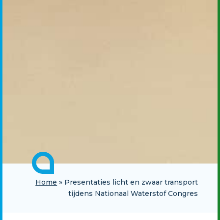
Home
»
Presentaties licht en zwaar transport
tijdens Nationaal Waterstof Congres