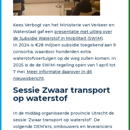
Kees Verbogt van het Ministerie van Verkeer en
Waterstaat gaf een
presentatie met uitleg over
de Subsidie Waterstof in Mobiliteit (SWIM)
.
In 2024 is €28 miljoen subsidie toegekend aan 9
consortia, waardoor honderden extra
waterstofvoertuigen op de weg zullen komen. In
2025 is de de SWIM-regeling open van 1 april tot
7 mei.
Meer informatie daarover in dit
nieuwsbericht
.
Sessie Zwaar transport
op waterstof
In de middag organiseerde provincie Utrecht de
sessie ‘Zwaar transport op waterstof’. De
volgende OEM’ers, ombouwers en leveranciers