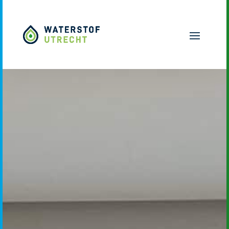
Naar hoofdinhoud