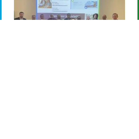
Doet u ook mee?