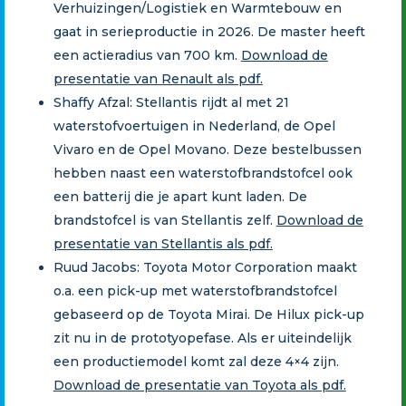
Verhuizingen/Logistiek en Warmtebouw en
gaat in serieproductie in 2026. De master heeft
een actieradius van 700 km.
Download de
presentatie van Renault als pdf.
Shaffy Afzal: Stellantis rijdt al met 21
waterstofvoertuigen in Nederland, de Opel
Vivaro en de Opel Movano. Deze bestelbussen
hebben naast een waterstofbrandstofcel ook
een batterij die je apart kunt laden. De
brandstofcel is van Stellantis zelf.
Download de
presentatie van Stellantis als pdf.
Ruud Jacobs: Toyota Motor Corporation maakt
o.a. een pick-up met waterstofbrandstofcel
gebaseerd op de Toyota Mirai. De Hilux pick-up
zit nu in de prototyopefase. Als er uiteindelijk
een productiemodel komt zal deze 4×4 zijn.
Download de presentatie van Toyota als pdf.